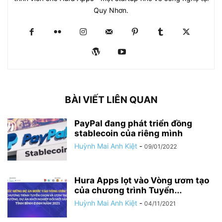
Quy Nhơn.
BÀI VIẾT LIÊN QUAN
PayPal đang phát triển đồng
stablecoin của riêng mình
Huỳnh Mai Anh Kiệt
-
09/01/2022
Hura Apps lọt vào Vòng ươm tạo
của chương trình Tuyển...
Huỳnh Mai Anh Kiệt
-
04/11/2021