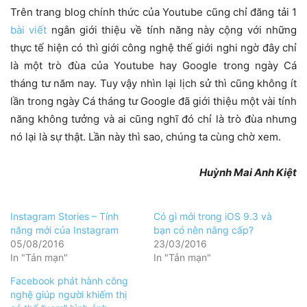
Trên trang blog chính thức của Youtube cũng chỉ đăng tải 1
bài viết
ngắn giới thiệu về tính năng này cộng với những
thực tế hiện có thì giới công nghệ thế giới nghi ngờ đây chỉ
là một trò đùa của Youtube hay Google trong ngày Cá
tháng tư năm nay. Tuy vậy nhìn lại lịch sử thì cũng không ít
lần trong ngày Cá tháng tư Google đã giới thiệu một vài tính
năng không tưởng và ai cũng nghĩ đó chỉ là trò đùa nhưng
nó lại là sự thật. Lần này thì sao, chúng ta cùng chờ xem.
Huỳnh Mai Anh Kiệt
Instagram Stories – Tính
Có gì mới trong iOS 9.3 và
năng mới của Instagram
bạn có nên nâng cấp?
05/08/2016
23/03/2016
In "Tản mạn"
In "Tản mạn"
Facebook phát hành công
nghệ giúp người khiếm thị