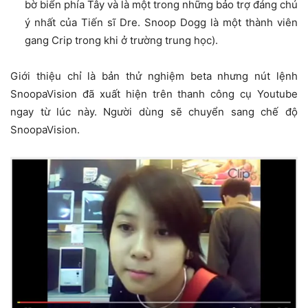
bờ biển phía Tây và là một trong những bảo trợ đáng chú
ý nhất của Tiến sĩ Dre. Snoop Dogg là một thành viên
gang Crip trong khi ở trường trung học).
Giới thiệu chỉ là bản thử nghiệm beta nhưng nút lệnh
SnoopaVision đã xuất hiện trên thanh công cụ Youtube
ngay từ lúc này. Người dùng sẽ chuyển sang chế độ
SnoopaVision.