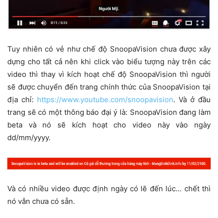
Tuy nhiên có vẻ như chế độ SnoopaVision chưa được xây
dựng cho tất cả nên khi click vào biểu tượng này trên các
video thì thay vì kích hoạt chế độ SnoopaVision thì người
sẽ được chuyển đến trang chính thức của SnoopaVision tại
địa chỉ:
https://www.youtube.com/snoopavision
. Và ở đầu
trang sẽ có một thông báo đại ý là: SnoopaVision đang làm
beta và nó sẽ kích hoạt cho video này vào ngày
dd/mm/yyyy.
Và có nhiều video được định ngày có lẽ đến lúc… chết thì
nó vẫn chưa có sẵn.