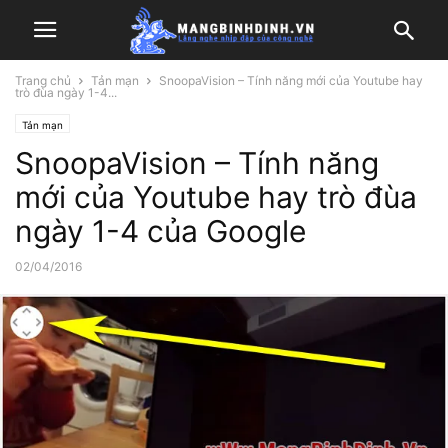
Trang chủ
Tản mạn
SnoopaVision – Tính năng mới của Youtube hay
trò đùa ngày 1-4...
Tản mạn
SnoopaVision – Tính năng
mới của Youtube hay trò đùa
ngày 1-4 của Google
02/04/2016