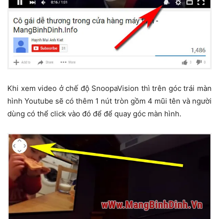
Khi xem video ở chế độ SnoopaVision thì trên góc trái màn
hình Youtube sẽ có thêm 1 nút tròn gồm 4 mũi tên và người
dùng có thể click vào đó để để quay góc màn hình.