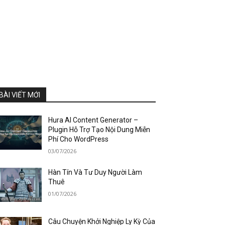
BÀI VIẾT MỚI
Hura AI Content Generator –
Plugin Hỗ Trợ Tạo Nội Dung Miễn
Phí Cho WordPress
03/07/2026
Hàn Tín Và Tư Duy Người Làm
Thuê
01/07/2026
Câu Chuyện Khởi Nghiệp Ly Kỳ Của