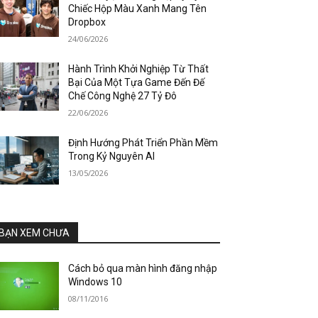
Chiếc Hộp Màu Xanh Mang Tên
Dropbox
24/06/2026
Hành Trình Khởi Nghiệp Từ Thất
Bại Của Một Tựa Game Đến Đế
Chế Công Nghệ 27 Tỷ Đô
22/06/2026
Định Hướng Phát Triển Phần Mềm
Trong Kỷ Nguyên AI
13/05/2026
BẠN XEM CHƯA
Cách bỏ qua màn hình đăng nhập
Windows 10
08/11/2016