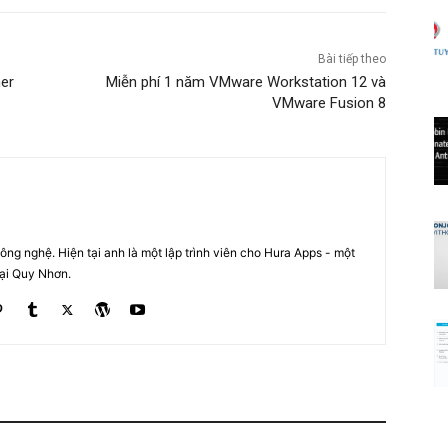
Bài tiếp theo
er
Miễn phí 1 năm VMware Workstation 12 và
VMware Fusion 8
ng nghệ. Hiện tại anh là một lập trình viên cho Hura Apps - một
tại Quy Nhơn.