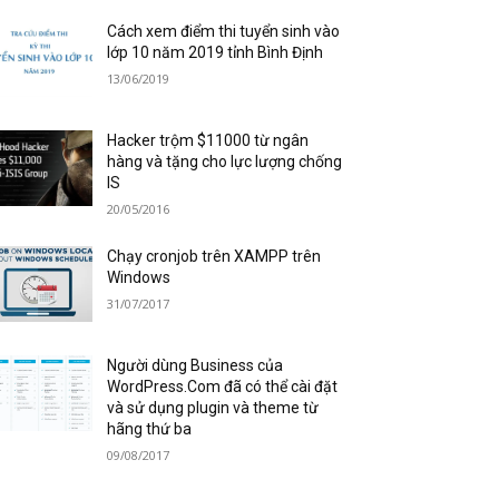
Cách xem điểm thi tuyển sinh vào
lớp 10 năm 2019 tỉnh Bình Định
13/06/2019
Hacker trộm $11000 từ ngân
hàng và tặng cho lực lượng chống
IS
20/05/2016
Chạy cronjob trên XAMPP trên
Windows
31/07/2017
Người dùng Business của
WordPress.Com đã có thể cài đặt
và sử dụng plugin và theme từ
hãng thứ ba
09/08/2017