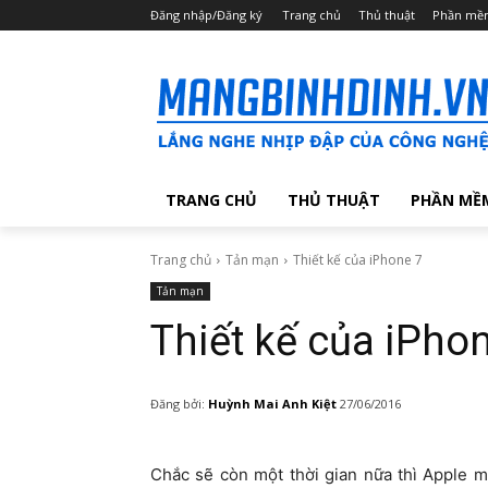
Đăng nhập/Đăng ký
Trang chủ
Thủ thuật
Phần mề
TRANG CHỦ
THỦ THUẬT
PHẦN MỀ
Trang chủ
Tản mạn
Thiết kế của iPhone 7
Tản mạn
Thiết kế của iPho
Đăng bởi:
Huỳnh Mai Anh Kiệt
27/06/2016
Chắc sẽ còn một thời gian nữa thì Apple m