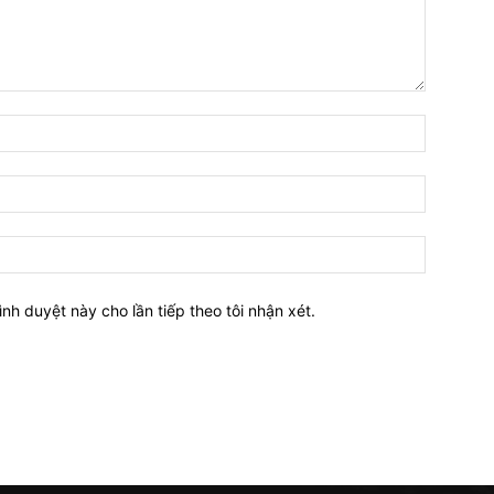
Tên:*
Email:*
Website:
ình duyệt này cho lần tiếp theo tôi nhận xét.