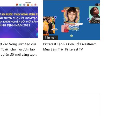
Tản mạn
ọt vào Vòng ươm tạo của
Pinterest Tạo Ra Cơn Sốt Livestream
h Tuyển chọn và ươm tạo
Mua Sắm Trên Pinterest TV
 dự án đổi mới sáng tạo...