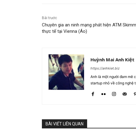
Bài trước
Chuyên gia an ninh mạng phát hiện ATM Skimm
thực tế tại Vienna (Áo)
Huỳnh Mai Anh Kiệt
https://anhkiet.biz
Anh là một người đam mê cô
startup nhỏ về công nghệ 
BÀI VIẾT LIÊN QUAN