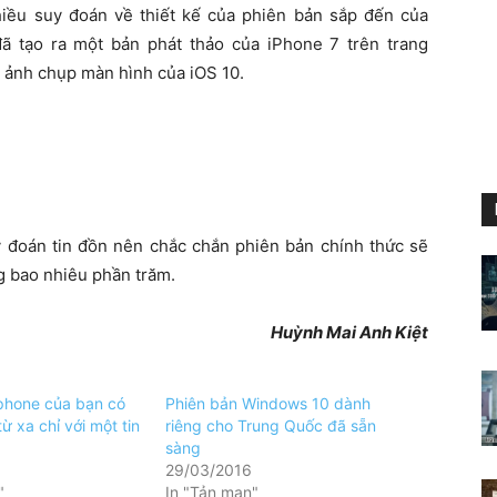
hiều suy đoán về thiết kế của phiên bản sắp đến của
ã tạo ra một bản phát thảo của iPhone 7 trên trang
à ảnh chụp màn hình của iOS 10.
y đoán tin đồn nên chắc chắn phiên bản chính thức sẽ
g bao nhiêu phần trăm.
Huỳnh Mai Anh Kiệt
phone của bạn có
Phiên bản Windows 10 dành
từ xa chỉ với một tin
riêng cho Trung Quốc đã sẵn
sàng
29/03/2016
"
In "Tản mạn"