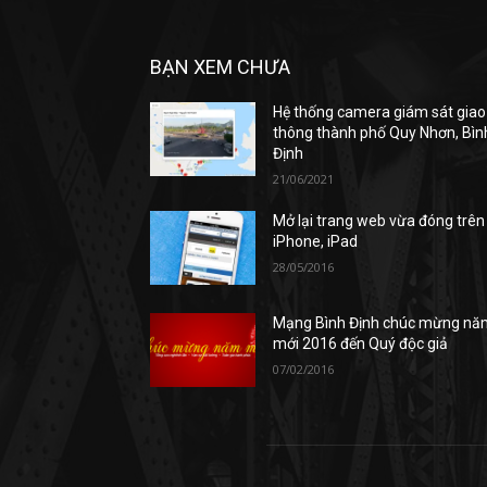
BẠN XEM CHƯA
Hệ thống camera giám sát giao
thông thành phố Quy Nhơn, Bìn
Định
21/06/2021
Mở lại trang web vừa đóng trên
iPhone, iPad
28/05/2016
Mạng Bình Định chúc mừng nă
mới 2016 đến Quý độc giả
07/02/2016