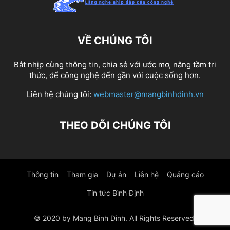
VỀ CHÚNG TÔI
Bắt nhịp cùng thông tin, chia sẻ với ước mơ, nâng tầm tri
thức, để công nghệ đến gần với cuộc sống hơn.
Liên hệ chúng tôi:
webmaster@mangbinhdinh.vn
THEO DÕI CHÚNG TÔI
Thông tin
Tham gia
Dự án
Liên hệ
Quảng cáo
Tin tức Bình Định
© 2020 by Mang Binh Dinh. All Rights Reserved.