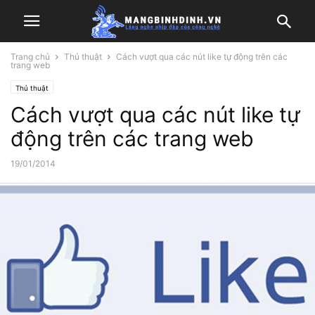
Trang chủ
Thủ thuật
Cách vượt qua các nút like tự động trên các
trang web
Thủ thuật
Cách vượt qua các nút like tự
động trên các trang web
19/01/2014