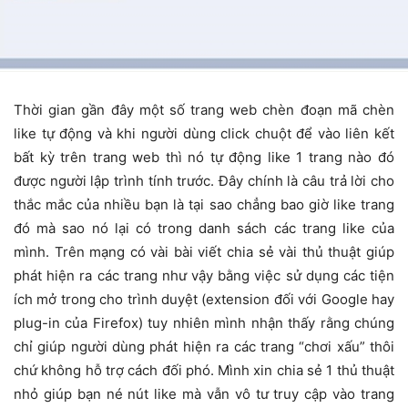
Thời gian gần đây một số trang web chèn đoạn mã chèn
like tự động và khi người dùng click chuột để vào liên kết
bất kỳ trên trang web thì nó tự động like 1 trang nào đó
được người lập trình tính trước. Đây chính là câu trả lời cho
thắc mắc của nhiều bạn là tại sao chẳng bao giờ like trang
đó mà sao nó lại có trong danh sách các trang like của
mình. Trên mạng có vài bài viết chia sẻ vài thủ thuật giúp
phát hiện ra các trang như vậy bằng việc sử dụng các tiện
ích mở trong cho trình duyệt (extension đối với Google hay
plug-in của Firefox) tuy nhiên mình nhận thấy rằng chúng
chỉ giúp người dùng phát hiện ra các trang “chơi xấu” thôi
chứ không hỗ trợ cách đối phó. Mình xin chia sẻ 1 thủ thuật
nhỏ giúp bạn né nút like mà vẫn vô tư truy cập vào trang