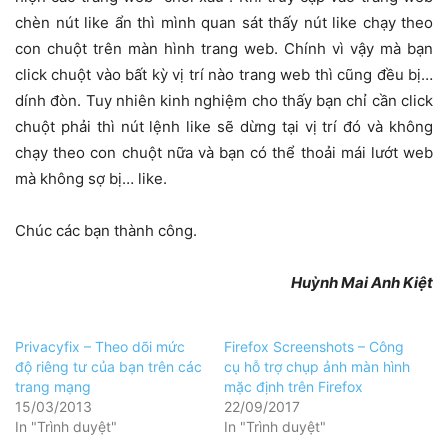
chèn nút like ẩn thì mình quan sát thấy nút like chạy theo
con chuột trên màn hình trang web. Chính vì vậy mà bạn
click chuột vào bất kỳ vị trí nào trang web thì cũng đều bị…
dính đòn. Tuy nhiên kinh nghiệm cho thấy bạn chỉ cần click
chuột phải thì nút lệnh like sẽ dừng tại vị trí đó và không
chạy theo con chuột nữa và bạn có thể thoải mái lướt web
mà không sợ bị… like.
Chúc các bạn thành công.
Huỳnh Mai Anh Kiệt
Privacyfix – Theo dõi mức
Firefox Screenshots – Công
độ riêng tư của bạn trên các
cụ hỗ trợ chụp ảnh màn hình
trang mạng
mặc định trên Firefox
15/03/2013
22/09/2017
In "Trình duyệt"
In "Trình duyệt"