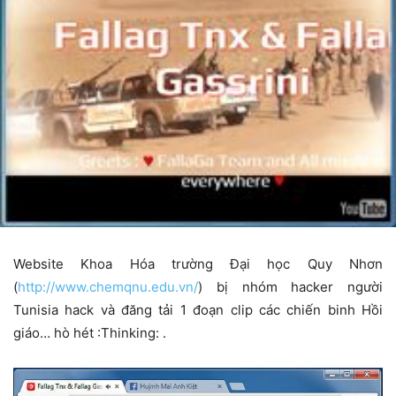
Website Khoa Hóa trường Đại học Quy Nhơn
(
http://www.chemqnu.edu.vn/
) bị nhóm hacker người
Tunisia hack và đăng tải 1 đoạn clip các chiến binh Hồi
giáo… hò hét :Thinking: .