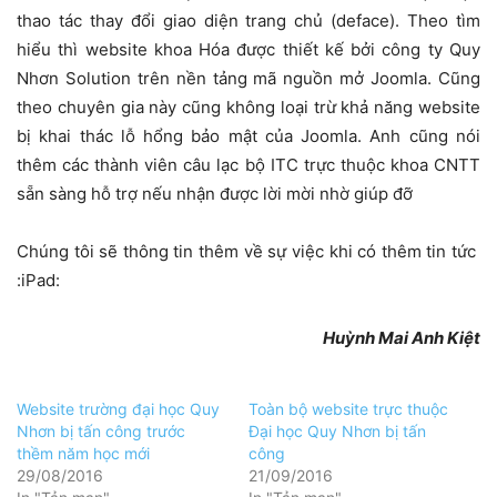
thao tác thay đổi giao diện trang chủ (deface). Theo tìm
hiểu thì website khoa Hóa được thiết kế bởi công ty Quy
Nhơn Solution trên nền tảng mã nguồn mở Joomla. Cũng
theo chuyên gia này cũng không loại trừ khả năng website
bị khai thác lỗ hổng bảo mật của Joomla. Anh cũng nói
thêm các thành viên câu lạc bộ ITC trực thuộc khoa CNTT
sẵn sàng hỗ trợ nếu nhận được lời mời nhờ giúp đỡ
Chúng tôi sẽ thông tin thêm về sự việc khi có thêm tin tức
:iPad:
Huỳnh Mai Anh Kiệt
Website trường đại học Quy
Toàn bộ website trực thuộc
Nhơn bị tấn công trước
Đại học Quy Nhơn bị tấn
thềm năm học mới
công
29/08/2016
21/09/2016