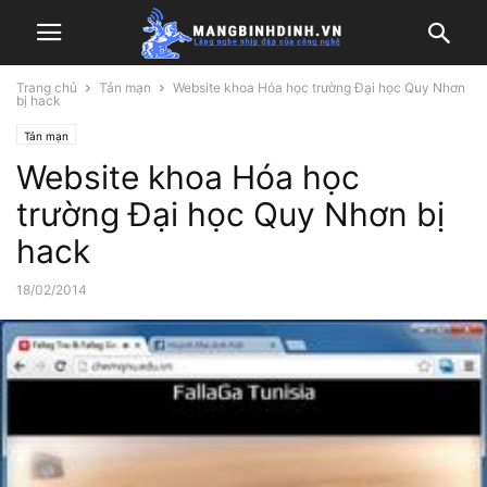
Trang chủ
Tản mạn
Website khoa Hóa học trường Đại học Quy Nhơn
bị hack
Tản mạn
Website khoa Hóa học
trường Đại học Quy Nhơn bị
hack
18/02/2014