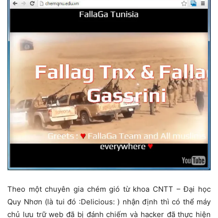
Theo một chuyên gia chém gió từ khoa CNTT – Đại học
Quy Nhơn (là tui đó :Delicious: ) nhận định thì có thể máy
chủ lưu trữ web đã bị đánh chiếm và hacker đã thực hiện