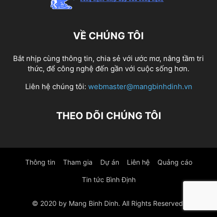
VỀ CHÚNG TÔI
Bắt nhịp cùng thông tin, chia sẻ với ước mơ, nâng tầm tri
thức, để công nghệ đến gần với cuộc sống hơn.
Liên hệ chúng tôi:
webmaster@mangbinhdinh.vn
THEO DÕI CHÚNG TÔI
Thông tin
Tham gia
Dự án
Liên hệ
Quảng cáo
Tin tức Bình Định
© 2020 by Mang Binh Dinh. All Rights Reserved.