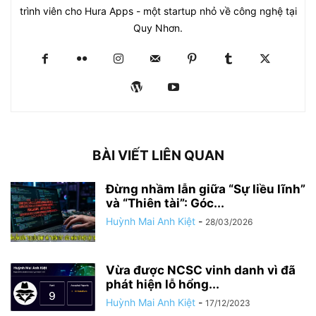
trình viên cho Hura Apps - một startup nhỏ về công nghệ tại
Quy Nhơn.
BÀI VIẾT LIÊN QUAN
Đừng nhầm lẫn giữa “Sự liều lĩnh”
và “Thiên tài”: Góc...
Huỳnh Mai Anh Kiệt
-
28/03/2026
Vừa được NCSC vinh danh vì đã
phát hiện lỗ hổng...
Huỳnh Mai Anh Kiệt
-
17/12/2023