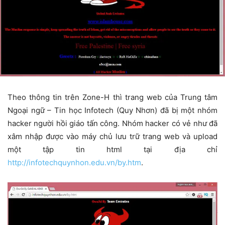
Theo thông tin trên Zone-H thì trang web của Trung tâm
Ngoại ngữ – Tin học Infotech (Quy Nhơn) đã bị một nhóm
hacker người hồi giáo tấn công. Nhóm hacker có vẻ như đã
xâm nhập được vào máy chủ lưu trữ trang web và upload
một tập tin html tại địa chỉ
http://infotechquynhon.edu.vn/by.htm
.