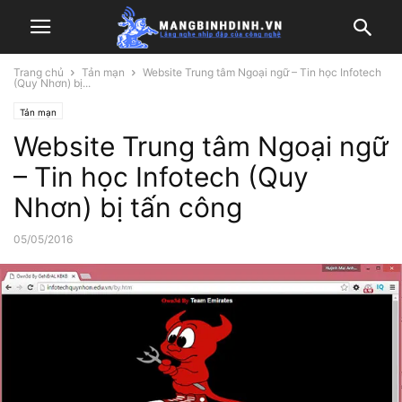
Trang chủ
Tản mạn
Website Trung tâm Ngoại ngữ – Tin học Infotech
(Quy Nhơn) bị...
Tản mạn
Website Trung tâm Ngoại ngữ
– Tin học Infotech (Quy
Nhơn) bị tấn công
05/05/2016