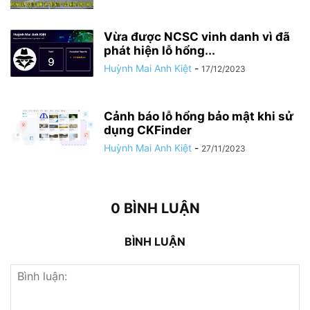
Vừa được NCSC vinh danh vì đã
phát hiện lỗ hổng...
Huỳnh Mai Anh Kiệt
-
17/12/2023
Cảnh báo lỗ hổng bảo mật khi sử
dụng CKFinder
Huỳnh Mai Anh Kiệt
-
27/11/2023
0 BÌNH LUẬN
BÌNH LUẬN