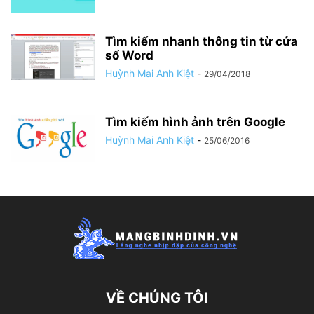
Tìm kiếm nhanh thông tin từ cửa
sổ Word
Huỳnh Mai Anh Kiệt
-
29/04/2018
Tìm kiếm hình ảnh trên Google
Huỳnh Mai Anh Kiệt
-
25/06/2016
VỀ CHÚNG TÔI