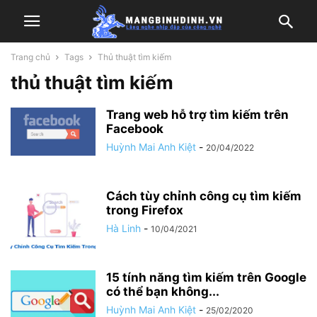
Trang chủ
Tags
Thủ thuật tìm kiếm
thủ thuật tìm kiếm
Trang web hỗ trợ tìm kiếm trên
Facebook
Huỳnh Mai Anh Kiệt
-
20/04/2022
Cách tùy chỉnh công cụ tìm kiếm
trong Firefox
Hà Linh
-
10/04/2021
15 tính năng tìm kiếm trên Google
có thể bạn không...
Huỳnh Mai Anh Kiệt
-
25/02/2020