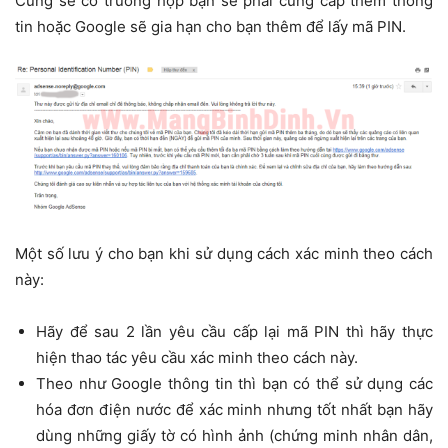
Cũng sẽ có trường hợp bạn sẽ phải cung cấp thêm thông
tin hoặc Google sẽ gia hạn cho bạn thêm để lấy mã PIN.
Một số lưu ý cho bạn khi sử dụng cách xác minh theo cách
này:
Hãy để sau 2 lần yêu cầu cấp lại mã PIN thì hãy thực
hiện thao tác yêu cầu xác minh theo cách này.
Theo như Google thông tin thì bạn có thể sử dụng các
hóa đơn điện nước để xác minh nhưng tốt nhất bạn hãy
dùng những giấy tờ có hình ảnh (chứng minh nhân dân,