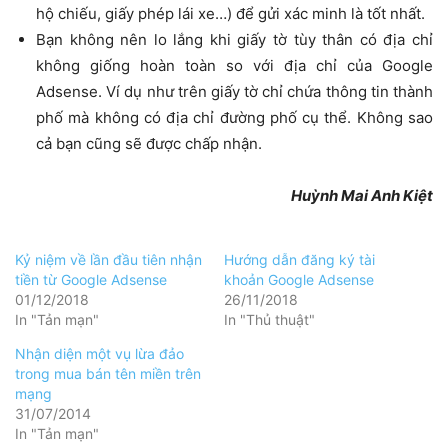
hộ chiếu, giấy phép lái xe…) để gửi xác minh là tốt nhất.
Bạn không nên lo lắng khi giấy tờ tùy thân có địa chỉ
không giống hoàn toàn so với địa chỉ của Google
Adsense. Ví dụ như trên giấy tờ chỉ chứa thông tin thành
phố mà không có địa chỉ đường phố cụ thể. Không sao
cả bạn cũng sẽ được chấp nhận.
Huỳnh Mai Anh Kiệt
Kỷ niệm về lần đầu tiên nhận
Hướng dẫn đăng ký tài
tiền từ Google Adsense
khoản Google Adsense
01/12/2018
26/11/2018
In "Tản mạn"
In "Thủ thuật"
Nhận diện một vụ lừa đảo
trong mua bán tên miền trên
mạng
31/07/2014
In "Tản mạn"