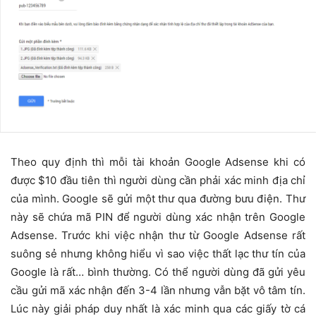
Theo quy định thì mỗi tài khoản Google Adsense khi có
được $10 đầu tiên thì người dùng cần phải xác minh địa chỉ
của mình. Google sẽ gửi một thư qua đường bưu điện. Thư
này sẽ chứa mã PIN để người dùng xác nhận trên Google
Adsense. Trước khi việc nhận thư từ Google Adsense rất
suông sẻ nhưng không hiểu vì sao việc thất lạc thư tín của
Google là rất… bình thường. Có thể người dùng đã gửi yêu
cầu gửi mã xác nhận đến 3-4 lần nhưng vẫn bặt vô tâm tín.
Lúc này giải pháp duy nhất là xác minh qua các giấy tờ cá