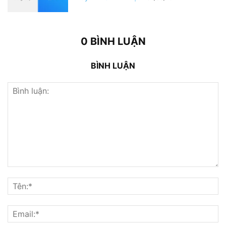
0 BÌNH LUẬN
BÌNH LUẬN