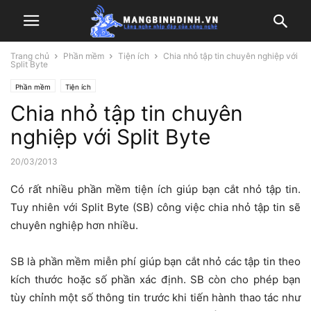
Trang chủ
Phần mềm
Tiện ích
Chia nhỏ tập tin chuyên nghiệp với
Split Byte
Phần mềm
Tiện ích
Chia nhỏ tập tin chuyên
nghiệp với Split Byte
20/03/2013
Có rất nhiều phần mềm tiện ích giúp bạn cắt nhỏ tập tin.
Tuy nhiên với Split Byte (SB) công việc chia nhỏ tập tin sẽ
chuyên nghiệp hơn nhiều.
SB là phần mềm miễn phí giúp bạn cắt nhỏ các tập tin theo
kích thước hoặc số phần xác định. SB còn cho phép bạn
tùy chỉnh một số thông tin trước khi tiến hành thao tác như