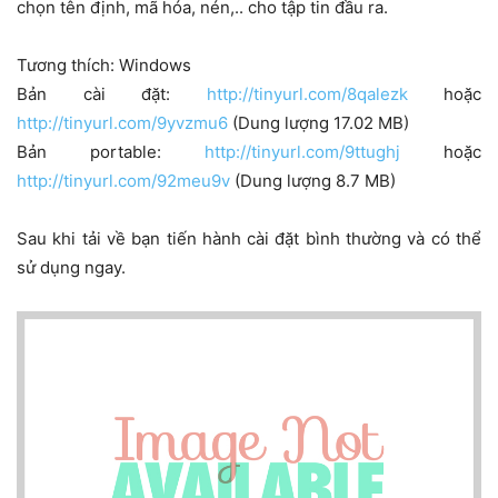
chọn tên định, mã hóa, nén,.. cho tập tin đầu ra.
Tương thích: Windows
Bản cài đặt:
http://tinyurl.com/8qalezk
hoặc
http://tinyurl.com/9yvzmu6
(Dung lượng 17.02 MB)
Bản portable:
http://tinyurl.com/9ttughj
hoặc
http://tinyurl.com/92meu9v
(Dung lượng 8.7 MB)
Sau khi tải về bạn tiến hành cài đặt bình thường và có thể
sử dụng ngay.