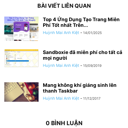
BÀI VIẾT LIÊN QUAN
Top 4 Ứng Dụng Tạo Trang Miễn
Phí Tốt nhất Trên...
Huỳnh Mai Anh Kiệt
-
14/01/2025
Sandboxie đã miễn phí cho tất cả
mọi người
Huỳnh Mai Anh Kiệt
-
15/09/2019
Mang không khí giáng sinh lên
thanh Taskbar
Huỳnh Mai Anh Kiệt
-
11/12/2017
0 BÌNH LUẬN