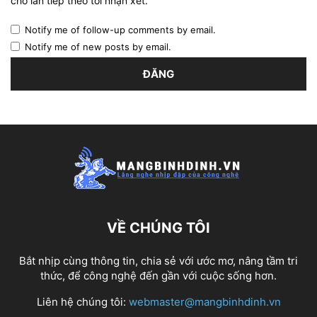
cho lần tiếp theo tôi nhận xét.
Notify me of follow-up comments by email.
Notify me of new posts by email.
VỀ CHÚNG TÔI
Bắt nhịp cùng thông tin, chia sẻ với ước mơ, nâng tầm tri
thức, để công nghệ đến gần với cuộc sống hơn.
Liên hệ chúng tôi:
webmaster@mangbinhdinh.vn