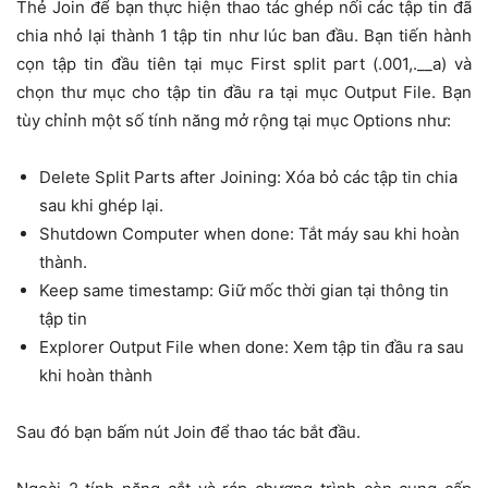
Thẻ Join để bạn thực hiện thao tác ghép nối các tập tin đã
chia nhỏ lại thành 1 tập tin như lúc ban đầu. Bạn tiến hành
cọn tập tin đầu tiên tại mục First split part (.001,.__a) và
chọn thư mục cho tập tin đầu ra tại mục Output File. Bạn
tùy chỉnh một số tính năng mở rộng tại mục Options như:
Delete Split Parts after Joining: Xóa bỏ các tập tin chia
sau khi ghép lại.
Shutdown Computer when done: Tắt máy sau khi hoàn
thành.
Keep same timestamp: Giữ mốc thời gian tại thông tin
tập tin
Explorer Output File when done: Xem tập tin đầu ra sau
khi hoàn thành
Sau đó bạn bấm nút Join để thao tác bắt đầu.