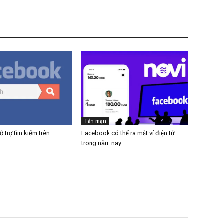
Tản mạn
 trợ tìm kiếm trên
Facebook có thể ra mắt ví điện tử
trong năm nay