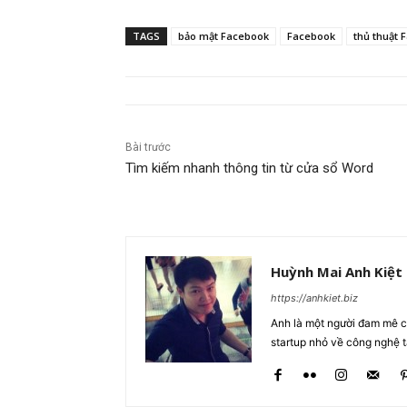
TAGS
bảo mật Facebook
Facebook
thủ thuật 
Bài trước
Tìm kiếm nhanh thông tin từ cửa sổ Word
Huỳnh Mai Anh Kiệt
https://anhkiet.biz
Anh là một người đam mê cô
startup nhỏ về công nghệ 