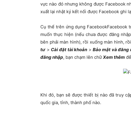
vực nào đó nhưng không được Facebook nhận
xuất lại nhật ký kết nối được Facebook ghi lạ
Cụ thể trên ứng dụng FacebookFacebook tr
muốn thực hiện (nếu chưa được đăng nhập 
bên phải màn hình), rồi xuống màn hình, rồ
tư
>
Cài đặt tài khoản
>
Bảo mật và đăng 
đăng nhập
, bạn chạm lên chữ
Xem thêm
để
Khi đó, bạn sẽ được thiết bị nào đã truy c
quốc gia, tỉnh, thành phố nào.