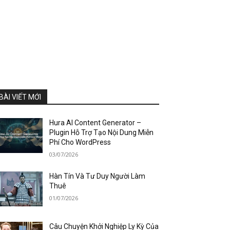
BÀI VIẾT MỚI
Hura AI Content Generator –
Plugin Hỗ Trợ Tạo Nội Dung Miễn
Phí Cho WordPress
03/07/2026
Hàn Tín Và Tư Duy Người Làm
Thuê
01/07/2026
Câu Chuyện Khởi Nghiệp Ly Kỳ Của