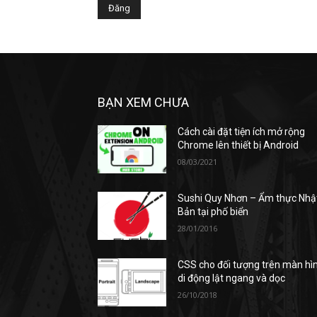
BẠN XEM CHƯA
Cách cài đặt tiện ích mở rộng
Chrome lên thiết bị Android
08/03/2021
Sushi Quy Nhơn – Ẩm thực Nhậ
Bản tại phố biển
28/01/2016
CSS cho đối tượng trên màn hì
di động lật ngang và dọc
26/10/2018