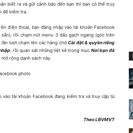
 biết ra và gửi cảnh báo đến bạn thì bạn có thể truy
i để kiểm tra.
ên điện thoại, bạn đăng nhập vào tài khoản Facebook
sẵn), rồi chạm nút menu 3 dấu gạch ngang (góc trên
i lần lượt chạm lên các hàng chữ
Cài đặt & quyền riêng
nhậ
p
, rồi quan sát những liệt kê trong mục
Nơi bạn đã
 mở rộng danh sách này.
ập vào tài khoản Facebook đang kiểm tra và truy cập từ
Theo LBVMVT