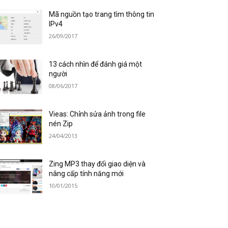
Mã nguồn tạo trang tìm thông tin
IPv4
26/09/2017
13 cách nhìn để đánh giá một
người
08/06/2017
Vieas: Chỉnh sửa ảnh trong file
nén Zip
24/04/2013
Zing MP3 thay đổi giao diện và
nâng cấp tính năng mới
10/01/2015