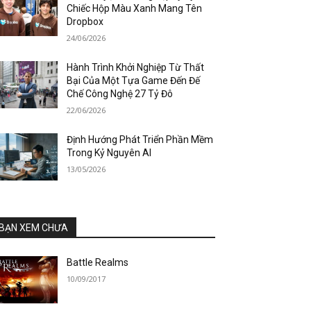
Chiếc Hộp Màu Xanh Mang Tên
Dropbox
24/06/2026
Hành Trình Khởi Nghiệp Từ Thất
Bại Của Một Tựa Game Đến Đế
Chế Công Nghệ 27 Tỷ Đô
22/06/2026
Định Hướng Phát Triển Phần Mềm
Trong Kỷ Nguyên AI
13/05/2026
BẠN XEM CHƯA
Battle Realms
10/09/2017