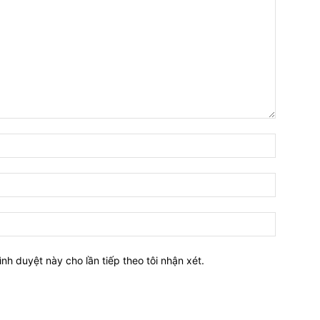
Tên:*
Email:*
Website:
ình duyệt này cho lần tiếp theo tôi nhận xét.