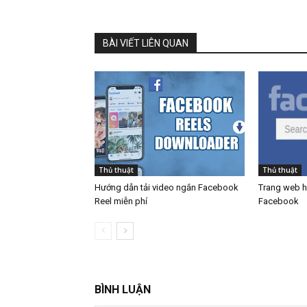
BÀI VIẾT LIÊN QUAN
Thủ thuật
Thủ thuật
Hướng dẫn tải video ngắn Facebook
Trang web hỗ
Reel miễn phí
Facebook
BÌNH LUẬN