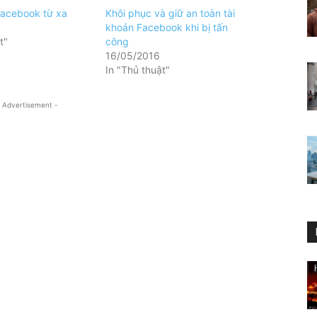
acebook từ xa
Khôi phục và giữ an toàn tài
khoản Facebook khi bị tấn
t"
công
16/05/2016
In "Thủ thuật"
 Advertisement -