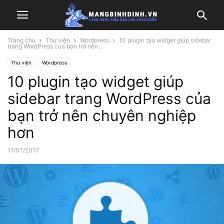
Trang chủ
Thư viện
Wordpress
10 plugin tạo widget giúp sidebar
trang WordPress của bạn trở nên...
Thư viện
Wordpress
10 plugin tạo widget giúp
sidebar trang WordPress của
bạn trở nên chuyên nghiệp
hơn
11/07/2017