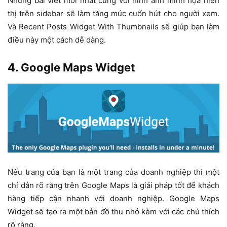
Những bài viết mới nhất cùng với hình ảnh minh họa hiển
thị trên sidebar sẽ làm tăng mức cuốn hút cho người xem.
Và Recent Posts Widget With Thumbnails sẽ giúp bạn làm
điều này một cách dễ dàng.
4. Google Maps Widget
Nếu trang của bạn là một trang của doanh nghiệp thì một
chỉ dẫn rõ ràng trên Google Maps là giải pháp tốt để khách
hàng tiếp cận nhanh với doanh nghiệp. Google Maps
Widget sẽ tạo ra một bản đồ thu nhỏ kèm với các chú thích
rõ ràng.