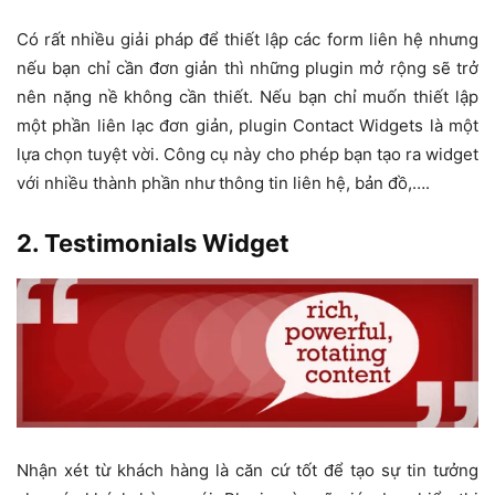
Có rất nhiều giải pháp để thiết lập các form liên hệ nhưng
nếu bạn chỉ cần đơn giản thì những plugin mở rộng sẽ trở
nên nặng nề không cần thiết. Nếu bạn chỉ muốn thiết lập
một phần liên lạc đơn giản, plugin Contact Widgets là một
lựa chọn tuyệt vời. Công cụ này cho phép bạn tạo ra widget
với nhiều thành phần như thông tin liên hệ, bản đồ,….
2. Testimonials Widget
Nhận xét từ khách hàng là căn cứ tốt để tạo sự tin tưởng