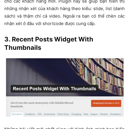
cho các khách hàng mới. Plugin này sẽ giúp bạn hiển thị
những nhận xét của khách hàng theo kiểu: slide, list (danh
sách) và thậm chí cả video. Ngoài ra bạn có thể chèn các
nhận xét ở đâu với shortcode được cung cấp.
3. Recent Posts Widget With
Thumbnails